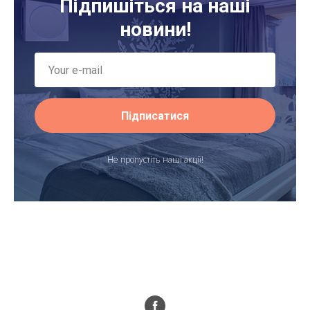
Підпишіться на наші
новини!
ІЇ
Підписатися
Не пропустіть наші акції!