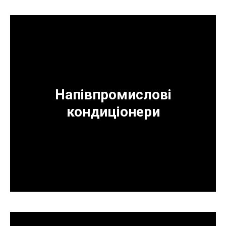
Напівпромислові
кондиціонери